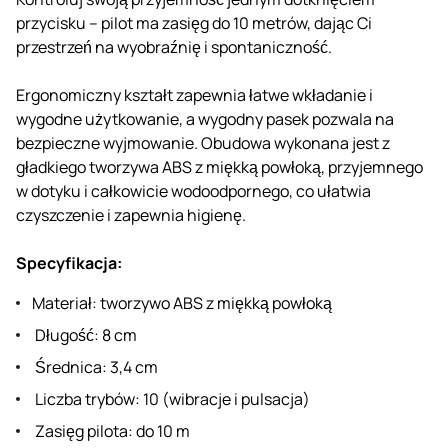
przycisku – pilot ma zasięg do 10 metrów, dając Ci
przestrzeń na wyobraźnię i spontaniczność.
Ergonomiczny kształt zapewnia łatwe wkładanie i
wygodne użytkowanie, a wygodny pasek pozwala na
bezpieczne wyjmowanie. Obudowa wykonana jest z
gładkiego tworzywa ABS z miękką powłoką, przyjemnego
w dotyku i całkowicie wodoodpornego, co ułatwia
czyszczenie i zapewnia higienę.
Specyfikacja:
Materiał: tworzywo ABS z miękką powłoką
Długość: 8 cm
Średnica: 3,4 cm
Liczba trybów: 10 (wibracje i pulsacja)
Zasięg pilota: do 10 m