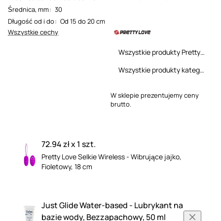
Średnica, mm
:
30
Długość od i do
:
Od 15 do 20 cm
Wszystkie cechy
Wszystkie produkty Pretty Love
Wszystkie produkty kategorii
W sklepie prezentujemy ceny
brutto.
72.94 zł x 1 szt.
Pretty Love Selkie Wireless - Wibrujące jajko,
Fioletowy, 18 cm
Just Glide Water-based - Lubrykant na
bazie wody, Bezzapachowy, 50 ml