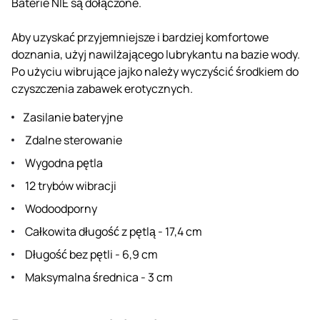
Baterie NIE są dołączone.
Aby uzyskać przyjemniejsze i bardziej komfortowe
doznania, użyj nawilżającego lubrykantu na bazie wody.
Po użyciu wibrujące jajko należy wyczyścić środkiem do
czyszczenia zabawek erotycznych.
Zasilanie bateryjne
Zdalne sterowanie
Wygodna pętla
12 trybów wibracji
Wodoodporny
Całkowita długość z pętlą - 17,4 cm
Długość bez pętli - 6,9 cm
Maksymalna średnica - 3 cm