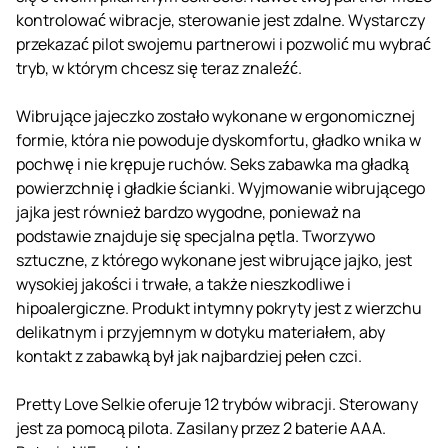
kontrolować wibracje, sterowanie jest zdalne. Wystarczy
przekazać pilot swojemu partnerowi i pozwolić mu wybrać
tryb, w którym chcesz się teraz znaleźć.
Wibrujące jajeczko zostało wykonane w ergonomicznej
formie, która nie powoduje dyskomfortu, gładko wnika w
pochwę i nie krępuje ruchów. Seks zabawka ma gładką
powierzchnię i gładkie ścianki. Wyjmowanie wibrującego
jajka jest również bardzo wygodne, ponieważ na
podstawie znajduje się specjalna pętla. Tworzywo
sztuczne, z którego wykonane jest wibrujące jajko, jest
wysokiej jakości i trwałe, a także nieszkodliwe i
hipoalergiczne. Produkt intymny pokryty jest z wierzchu
delikatnym i przyjemnym w dotyku materiałem, aby
kontakt z zabawką był jak najbardziej pełen czci.
Pretty Love Selkie oferuje 12 trybów wibracji. Sterowany
jest za pomocą pilota. Zasilany przez 2 baterie AAA.