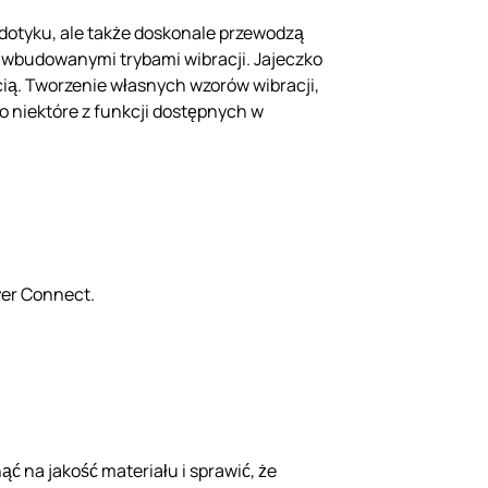
 dotyku, ale także doskonale przewodzą
y wbudowanymi trybami wibracji. Jajeczko
cią. Tworzenie własnych wzorów wibracji,
o niektóre z funkcji dostępnych w
yer Connect.
 na jakość materiału i sprawić, że