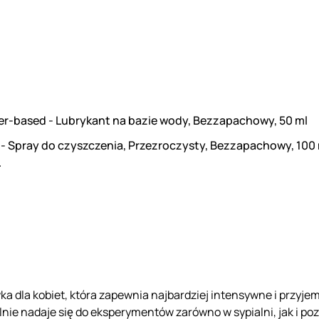
er-based - Lubrykant na bazie wody, Bezzapachowy, 50 ml
 - Spray do czyszczenia, Przezroczysty, Bezzapachowy, 100
.
ka dla kobiet, która zapewnia najbardziej intensywne i przyj
ie nadaje się do eksperymentów zarówno w sypialni, jak i poz