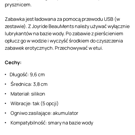
prysznicem.
Zabawka jest ładowana za pomocą przewodu USB (w
zestawie). Z Joyride BeauMents należy używać wyłącznie
lubrykantów na bazie wody. Po zabawie z pierścieniem
opłucz go w wodzie i wyczyść środkiem do czyszczenia
zabawek erotycznych. Przechowywać w etui.
Cechy:
Długość: 9,6 cm
Średnica: 3,8 cm
Materiał: silikon
Wibracje: tak (5 opcji)
Ogniwo zasilające: akumulator
Kompatybilność: smary na bazie wody