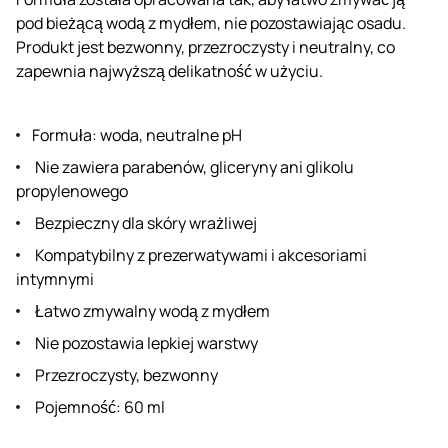
pod bieżącą wodą z mydłem, nie pozostawiając osadu.
Produkt jest bezwonny, przezroczysty i neutralny, co
zapewnia najwyższą delikatność w użyciu.
Formuła: woda, neutralne pH
Nie zawiera parabenów, gliceryny ani glikolu
propylenowego
Bezpieczny dla skóry wrażliwej
Kompatybilny z prezerwatywami i akcesoriami
intymnymi
Łatwo zmywalny wodą z mydłem
Nie pozostawia lepkiej warstwy
Przezroczysty, bezwonny
Pojemność: 60 ml