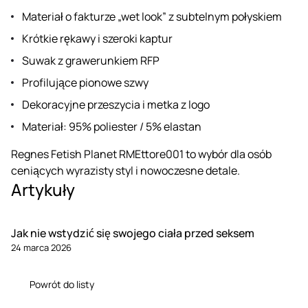
Materiał o fakturze „wet look” z subtelnym połyskiem
Krótkie rękawy i szeroki kaptur
Suwak z grawerunkiem RFP
Profilujące pionowe szwy
Dekoracyjne przeszycia i metka z logo
Materiał: 95% poliester / 5% elastan
Regnes Fetish Planet RMEttore001 to wybór dla osób
ceniących wyrazisty styl i nowoczesne detale.
Artykuły
Jak nie wstydzić się swojego ciała przed seksem
24 marca 2026
Powrót do listy