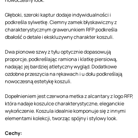
Głęboki, szeroki kaptur dodaje indywidualności i
podkreśla sylwetkę. Ciemny zamek błyskawiczny z
charakterystycznym grawerunkiem RFP podkreśla
dbałość o detale i ekskluzywny charakter koszuli.
Dwa pionowe szwy z tyłu optycznie dopasowują
proporcje, podkreślając ramiona i klatkę piersiową,
nadając jej bardziej atletyczny wygląd. Dodatkowe
ozdobne przeszycia na rękawach i u dołu podkreślają
nowoczesną estetykę koszuli.
Dopełnieniem jest czerwona metka z alcantary z logo RFP,
która nadaje koszulce charakterystyczne, eleganckie
wykończenie. Koszula idealnie komponuje się z innymi
elementami kolekcji, tworząc spójny i stylowy look.
Cechy: