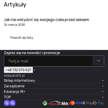
Artykuły
Jak nie wstydzić się swojego ciała przed seksem
24 marca 2026
Powrót do listy
Zapisz się na nowości i promocje
+48 732 070 027
sklep@s69.pl
Sklep internetowy
Zarządzanie
Edukacja 18+
TOP