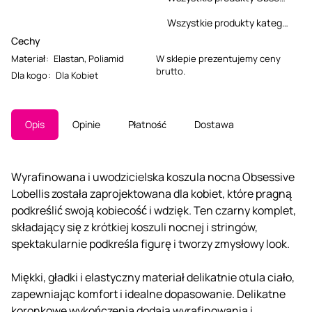
Wszystkie produkty kategorii
Cechy
W sklepie prezentujemy ceny
Materiał
:
Elastan
,
Poliamid
brutto.
Dla kogo
:
Dla Kobiet
Opis
Opinie
Płatność
Dostawa
Wyrafinowana i uwodzicielska koszula nocna Obsessive
Lobellis została zaprojektowana dla kobiet, które pragną
podkreślić swoją kobiecość i wdzięk. Ten czarny komplet,
składający się z krótkiej koszuli nocnej i stringów,
spektakularnie podkreśla figurę i tworzy zmysłowy look.
Miękki, gładki i elastyczny materiał delikatnie otula ciało,
zapewniając komfort i idealne dopasowanie. Delikatne
koronkowe wykończenia dodają wyrafinowania i