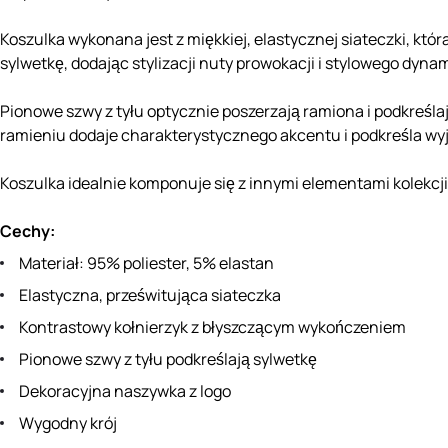
Koszulka wykonana jest z miękkiej, elastycznej siateczki, któ
sylwetkę, dodając stylizacji nuty prowokacji i stylowego dyn
Pionowe szwy z tyłu optycznie poszerzają ramiona i podkreślaj
ramieniu dodaje charakterystycznego akcentu i podkreśla wy
Koszulka idealnie komponuje się z innymi elementami kolekcji,
Cechy:
Materiał: 95% poliester, 5% elastan
Elastyczna, prześwitująca siateczka
Kontrastowy kołnierzyk z błyszczącym wykończeniem
Pionowe szwy z tyłu podkreślają sylwetkę
Dekoracyjna naszywka z logo
Wygodny krój