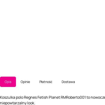
Opis
Opinie
Płatność
Dostawa
Koszulka polo Regnes Fetish Planet RMRoberto001 to nowoczes
niepowtarzalny look.