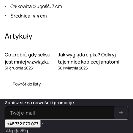
Całkowita długość: 7 cm
Średnica: 4,4 cm
Artykuły
Co zrobić, gdy seksu
Jak wygląda cipka? Odkryj
jest mniej w związku
tajemnice kobiecej anatomii
31 grudnia 2025
30 kwietnia 2025
Powrót do listy
Zapisz się na nowości i promocje
+48 732 070 027
sklep@s69.pl