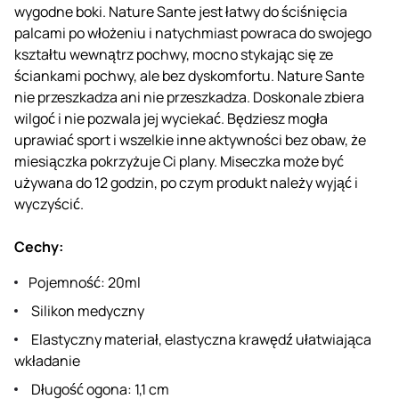
wygodne boki. Nature Sante jest łatwy do ściśnięcia
palcami po włożeniu i natychmiast powraca do swojego
kształtu wewnątrz pochwy, mocno stykając się ze
ściankami pochwy, ale bez dyskomfortu. Nature Sante
nie przeszkadza ani nie przeszkadza. Doskonale zbiera
wilgoć i nie pozwala jej wyciekać. Będziesz mogła
uprawiać sport i wszelkie inne aktywności bez obaw, że
miesiączka pokrzyżuje Ci plany. Miseczka może być
używana do 12 godzin, po czym produkt należy wyjąć i
wyczyścić.
Cechy:
Pojemność: 20ml
Silikon medyczny
Elastyczny materiał, elastyczna krawędź ułatwiająca
wkładanie
Długość ogona: 1,1 cm