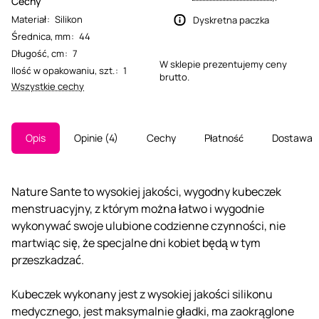
Cechy
Materiał
:
Silikon
Dyskretna paczka
Średnica, mm
:
44
Długość, cm
:
7
W sklepie prezentujemy ceny
Ilość w opakowaniu, szt.
:
1
brutto.
Wszystkie cechy
Opis
Opinie
4
Cechy
Płatność
Dostawa
Nature Sante to wysokiej jakości, wygodny kubeczek
menstruacyjny, z którym można łatwo i wygodnie
wykonywać swoje ulubione codzienne czynności, nie
martwiąc się, że specjalne dni kobiet będą w tym
przeszkadzać.
Kubeczek wykonany jest z wysokiej jakości silikonu
medycznego, jest maksymalnie gładki, ma zaokrąglone