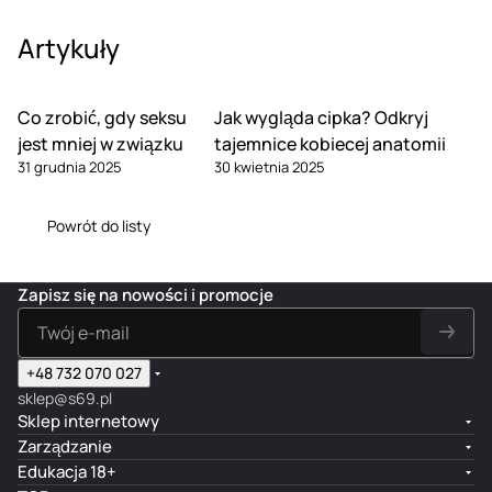
Artykuły
Co zrobić, gdy seksu
Jak wygląda cipka? Odkryj
jest mniej w związku
tajemnice kobiecej anatomii
31 grudnia 2025
30 kwietnia 2025
Powrót do listy
Zapisz się na nowości i promocje
+48 732 070 027
sklep@s69.pl
Sklep internetowy
Zarządzanie
Edukacja 18+