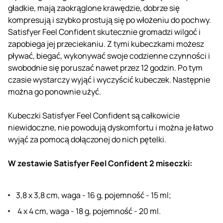
gładkie, mają zaokrąglone krawędzie, dobrze się
kompresują i szybko prostują się po włożeniu do pochwy.
Satisfyer Feel Confident skutecznie gromadzi wilgoć i
zapobiega jej przeciekaniu. Z tymi kubeczkami możesz
pływać, biegać, wykonywać swoje codzienne czynności i
swobodnie się poruszać nawet przez 12 godzin. Po tym
czasie wystarczy wyjąć i wyczyścić kubeczek. Następnie
można go ponownie użyć.
Kubeczki Satisfyer Feel Confident są całkowicie
niewidoczne, nie powodują dyskomfortu i można je łatwo
wyjąć za pomocą dołączonej do nich pętelki.
W zestawie Satisfyer Feel Confident 2 miseczki:
3,8 x 3,8 cm, waga - 16 g, pojemność - 15 ml;
4 x 4 cm, waga - 18 g, pojemność - 20 ml.