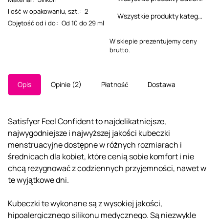
Ilość w opakowaniu, szt.
:
2
Wszystkie produkty kategorii
Objętość od i do
:
Od 10 do 29 ml
W sklepie prezentujemy ceny
brutto.
Opis
Opinie
2
Płatność
Dostawa
Satisfyer Feel Confident to najdelikatniejsze,
najwygodniejsze i najwyższej jakości kubeczki
menstruacyjne dostępne w różnych rozmiarach i
średnicach dla kobiet, które cenią sobie komfort i nie
chcą rezygnować z codziennych przyjemności, nawet w
te wyjątkowe dni.
Kubeczki te wykonane są z wysokiej jakości,
hipoalergicznego silikonu medycznego. Są niezwykle