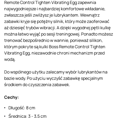
Remote Control Tighten Vibrating Egg zapewnia
najwygodniejsze i najbardziej komfortowe wkładanie,
zwłaszcza jeśli zwilżysz je lubrykantem. Wewnątrz
zabawki kryje się potężny silnik, który może zaoferować
aż dziesięć trybów wibracji. A dzięki wygodnej pętli kulkę
można łatwo wyjąć po sesji treningowej. Ponadto możesz
trenować bezpośrednio w wannie, ponieważ silikon,
którym pokryte są kulki Boss Remote Control Tighten
Vibrating Egg, niezawodnie chroni mechanizm przed
wodą.
Do wspólnego użytku zalecamy wybór lubrykantów na
bazie wody. Po użyciu wyczyść zabawkę specjalnym
środkiem do czyszczenia zabawek.
Cechy:
Długość: 8 cm
Średnica: 3 - 3,5 cm