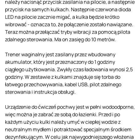
należy nacisnąć przycisk zasilania na pilocie, a następnie
przycisk na samych kulkach. Następnie czerwona dioda
LED na pilocie zacznie migać, a kulka będzie krótko
wibrować - oznacza to, że połączenie zostało nawiązane.
Teraz można przełączać tryby wibracji za pomocą pilota
zdalnego sterowania. Ma on zasięg do 10 metrów.
Trener waginalny jest zasilany przez wbudowany
akumulator, który jest przeznaczony do 1 godziny
ciągłego użytkowania. Zwykły czas ładowania wynosi 2,5
godziny. W zestawie z kulkami znajduje się torba do
łatwego przechowywania, kabel USB, pilot zdalnego
sterowania i instrukcja obsługi.
Urządzenie do ćwiczeń pochwy jest w pełni wodoodporne,
więc można je zabrać ze sobą do łazienki. Przed i po
każdym użyciu kulki należy umyć w ciepłej wodzie z
neutralnym mydłem i potraktować specjalnym środkiem
dezynfekującym. W celu jak najwygodniejszego włożenia