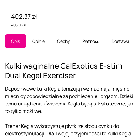
402.37 zł
405.06 zł
Opis
Opinie
Cechy
Płatność
Dostawa
Kulki waginalne CalExotics E-stim
Dual Kegel Exerciser
Dopochwowe kulki Kegla tonizują i wzmacniają mięśnie
miednicy odpowiedzialne za podniecenie i orgazm. Dzięki
temu urządzeniu ćwiczenia Kegla będą tak skuteczne, jak
to tylko możliwe.
Trener Kegla wykorzystuje płytki ze stopu cynku do
elektrostymulacji. Dla Twojej przyjemności te kulki Kegla