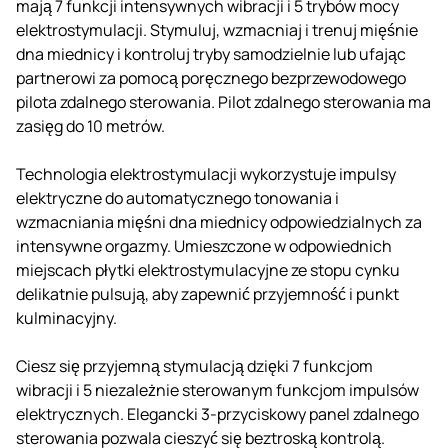
mają 7 funkcji intensywnych wibracji i 5 trybów mocy
elektrostymulacji. Stymuluj, wzmacniaj i trenuj mięśnie
dna miednicy i kontroluj tryby samodzielnie lub ufając
partnerowi za pomocą poręcznego bezprzewodowego
pilota zdalnego sterowania. Pilot zdalnego sterowania ma
zasięg do 10 metrów.
Technologia elektrostymulacji wykorzystuje impulsy
elektryczne do automatycznego tonowania i
wzmacniania mięśni dna miednicy odpowiedzialnych za
intensywne orgazmy. Umieszczone w odpowiednich
miejscach płytki elektrostymulacyjne ze stopu cynku
delikatnie pulsują, aby zapewnić przyjemność i punkt
kulminacyjny.
Ciesz się przyjemną stymulacją dzięki 7 funkcjom
wibracji i 5 niezależnie sterowanym funkcjom impulsów
elektrycznych. Elegancki 3-przyciskowy panel zdalnego
sterowania pozwala cieszyć się beztroską kontrolą.