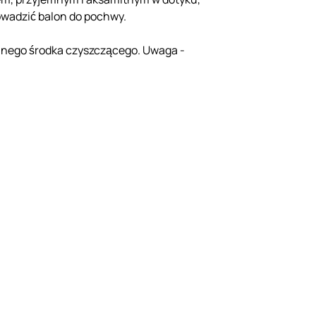
rowadzić balon do pochwy.
alnego środka czyszczącego. Uwaga -