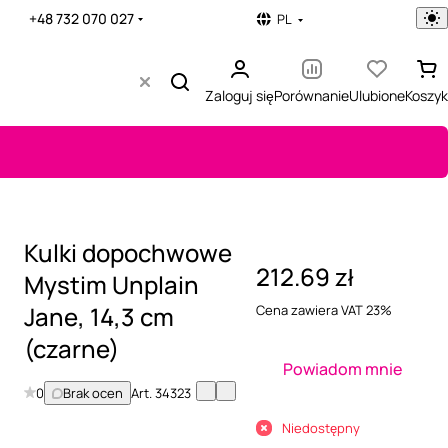
+48 732 070 027
PL
Zaloguj się
Porównanie
Ulubione
Koszyk
Kulki dopochwowe
212.69 zł
Mystim Unplain
Jane, 14,3 cm
Cena zawiera VAT 23%
(czarne)
Powiadom mnie
0
Brak ocen
Art.
34323
Niedostępny