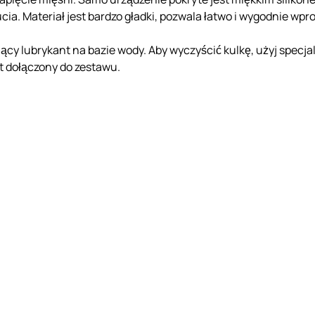
a. Materiał jest bardzo gładki, pozwala łatwo i wygodnie wp
ący lubrykant na bazie wody. Aby wyczyścić kulkę, użyj specj
t dołączony do zestawu.