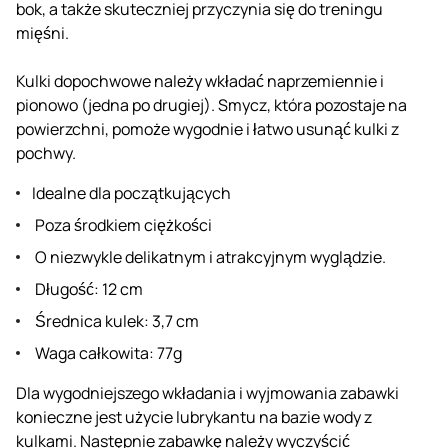
bok, a także skuteczniej przyczynia się do treningu
mięśni.
Kulki dopochwowe należy wkładać naprzemiennie i
pionowo (jedna po drugiej). Smycz, która pozostaje na
powierzchni, pomoże wygodnie i łatwo usunąć kulki z
pochwy.
Idealne dla początkujących
Poza środkiem ciężkości
O niezwykle delikatnym i atrakcyjnym wyglądzie.
Długość: 12 cm
Średnica kulek: 3,7 cm
Waga całkowita: 77g
Dla wygodniejszego wkładania i wyjmowania zabawki
konieczne jest użycie lubrykantu na bazie wody z
kulkami. Następnie zabawkę należy wyczyścić