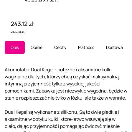
243.12 zł
245.81 zł
Opis
Opinie
Cechy
Płatność
Dostawa
Akumulator Dual Kegel - potężne i aksamitne kulki
waginalne dla tych, którzy chcą uzyskać maksymalną
intymną przyjemność tylko z wysokiej jakości
pomocnikami. Zabawka jest niezwykle wygodna, będzie w
stanie rozpieszczać nie tylko w łóżku, ale także w wannie.
Dual Kegel są wykonane z silikonu. Są to dwie gładkie i
aksamitne w dotyku kulki, które łatwo wsuwają się w
ciało, dając przyjemność i pomagając ćwiczyć mięśnie