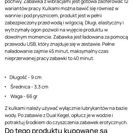
pochwy. Zabawka z wibracjami jest gotowa zaoferować 12
wariantów pracy. Kulkami można bawić się również w
wannie i pod prysznicem, produkt jest w pełni
zabezpieczony przed wodą i wilgocią. Długi, elastyczny i
wytrzymały ogon pozwoli na wyjęcie produktu w
dowolnym momencie. Zabawka jest ładowana za pomocą
przewodu USB, który znajduje się w zestawie. Pełne
naładowanie zajmie 45 minut, maksymalny czas
nieprzerwanej pracy zabawki to 40 minut.
Długość - 9 cm
Średnica - 3,3 cm
Waga - 66 gr
Z kulkami należy używać wyłącznie lubrykantów na bazie
wody. Po zabawie z Dual Kegel, opłucz je w wodzie i
potraktuj środkiem do czyszczenia zabawek erotycznych.
Do tego produktu kupowane są