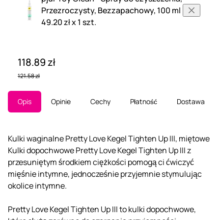
Przezroczysty, Bezzapachowy, 100 ml
49.20 zł x 1 szt.
118.89 zł
121.58 zł
Opis
Opinie
Cechy
Płatność
Dostawa
Kulki waginalne Pretty Love Kegel Tighten Up III, miętowe
Kulki dopochwowe Pretty Love Kegel Tighten Up III z
przesuniętym środkiem ciężkości pomogą ci ćwiczyć
mięśnie intymne, jednocześnie przyjemnie stymulując
okolice intymne.
Pretty Love Kegel Tighten Up III to kulki dopochwowe,