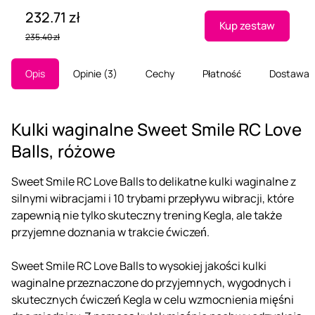
232.71 zł
Kup zestaw
235.40 zł
Opis
Opinie
3
Cechy
Płatność
Dostawa
Kulki waginalne Sweet Smile RC Love
Balls, różowe
Sweet Smile RC Love Balls to delikatne kulki waginalne z
silnymi wibracjami i 10 trybami przepływu wibracji, które
zapewnią nie tylko skuteczny trening Kegla, ale także
przyjemne doznania w trakcie ćwiczeń.
Sweet Smile RC Love Balls to wysokiej jakości kulki
waginalne przeznaczone do przyjemnych, wygodnych i
skutecznych ćwiczeń Kegla w celu wzmocnienia mięśni