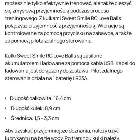
możesz nie tylko efektywnie trenować, ale także cieszyć
się zmysłową przyjemnością podczas procesu
treningowego. Z kulkami Sweet Smile RC Love Balls
połączysz przyjemność z przyjemnością. Wibracje są
kontrolowane za pomocą przycisku na zabawce, a także
za pomocą pilota zdalnego sterowania.
Kulki Sweet Smile RC Love Balls są zasilane
akumulatorem i ładowane za pomocą kabla USB. Kabel do
ładowania jest dołączony do zestawu. Pilot zdalnego
sterowania działa na 1 baterię LR23A.
Długość całkowita: 16,4 cm
Długość kulek: 8,9 cm
Średnica: 1,5 - 3,3 cm
Aby uzyskać przyjemniejsze doznania, należy użyć
lubrykantu na bazie wody. Po treningu kulki należy