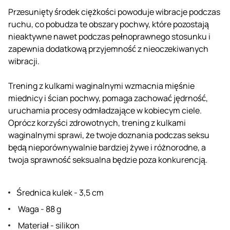
Przesunięty środek ciężkości powoduje wibracje podczas
ruchu, co pobudza te obszary pochwy, które pozostają
nieaktywne nawet podczas pełnoprawnego stosunku i
zapewnia dodatkową przyjemność z nieoczekiwanych
wibracji.
Trening z kulkami waginalnymi wzmacnia mięśnie
miednicy i ścian pochwy, pomaga zachować jędrność,
uruchamia procesy odmładzające w kobiecym ciele.
Oprócz korzyści zdrowotnych, trening z kulkami
waginalnymi sprawi, że twoje doznania podczas seksu
będą nieporównywalnie bardziej żywe i różnorodne, a
twoja sprawność seksualna będzie poza konkurencją.
Średnica kulek - 3,5 cm
Waga - 88 g
Materiał - silikon