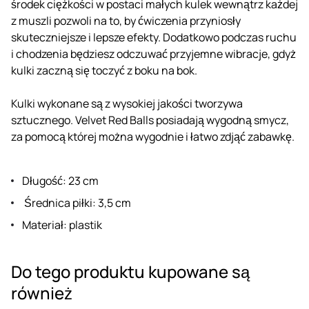
środek ciężkości w postaci małych kulek wewnątrz każdej
z muszli pozwoli na to, by ćwiczenia przyniosły
skuteczniejsze i lepsze efekty. Dodatkowo podczas ruchu
i chodzenia będziesz odczuwać przyjemne wibracje, gdyż
kulki zaczną się toczyć z boku na bok.
Kulki wykonane są z wysokiej jakości tworzywa
sztucznego. Velvet Red Balls posiadają wygodną smycz,
za pomocą której można wygodnie i łatwo zdjąć zabawkę.
Długość: 23 cm
Średnica piłki: 3,5 cm
Materiał: plastik
Do tego produktu kupowane są
również