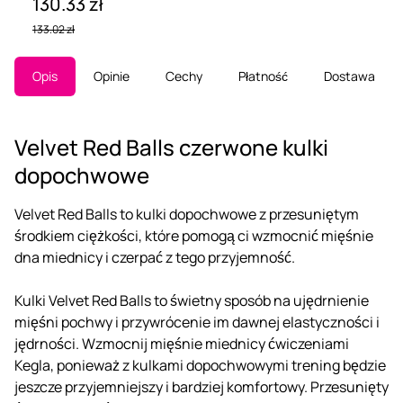
130.33 zł
133.02 zł
Opis
Opinie
Cechy
Płatność
Dostawa
Velvet Red Balls czerwone kulki
dopochwowe
Velvet Red Balls to kulki dopochwowe z przesuniętym
środkiem ciężkości, które pomogą ci wzmocnić mięśnie
dna miednicy i czerpać z tego przyjemność.
Kulki Velvet Red Balls to świetny sposób na ujędrnienie
mięśni pochwy i przywrócenie im dawnej elastyczności i
jędrności. Wzmocnij mięśnie miednicy ćwiczeniami
Kegla, ponieważ z kulkami dopochwowymi trening będzie
jeszcze przyjemniejszy i bardziej komfortowy. Przesunięty