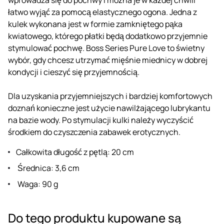
łatwo wyjąć za pomocą elastycznego ogona. Jedna z
kulek wykonana jest w formie zamkniętego pąka
kwiatowego, którego płatki będą dodatkowo przyjemnie
stymulować pochwę. Boss Series Pure Love to świetny
wybór, gdy chcesz utrzymać mięśnie miednicy w dobrej
kondycji i cieszyć się przyjemnością.
Dla uzyskania przyjemniejszych i bardziej komfortowych
doznań konieczne jest użycie nawilżającego lubrykantu
na bazie wody. Po stymulacji kulki należy wyczyścić
środkiem do czyszczenia zabawek erotycznych.
Całkowita długość z pętlą: 20 cm
Średnica: 3,6 cm
Waga: 90 g
Do tego produktu kupowane są