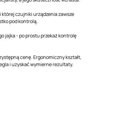
 której czujniki urządzenia zawsze
stko pod kontrolą.
 jajka - po prostu przekaż kontrolę
zystępną cenę. Ergonomiczny kształt,
Kegla i uzyskać wymierne rezultaty.