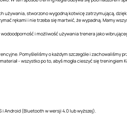
ich używania, stworzono wygodną kotwicę zatrzymującą, dzięki
rzymać rękami i nie trzeba się martwić, że wypadną. Mamy wszy
a wodoodporność i możliwość używania trenera jako wibrującego
rencyjne. Pomyśleliśmy o każdym szczególe i zachowaliśmy pr
 materiał - wszystko po to, abyś mogła cieszyć się treningiem 
i Android (Bluetooth w wersji 4.0 lub wyższej).