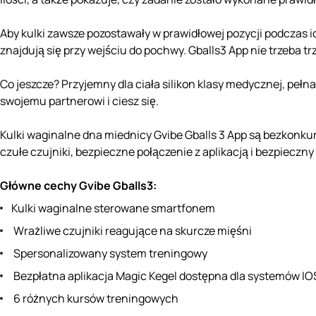
Aby kulki zawsze pozostawały w prawidłowej pozycji podczas 
znajdują się przy wejściu do pochwy. Gballs3 App nie trzeba t
Co jeszcze? Przyjemny dla ciała silikon klasy medycznej, pełn
swojemu partnerowi i ciesz się.
Kulki waginalne dna miednicy Gvibe Gballs 3 App są bezkonku
czułe czujniki, bezpieczne połączenie z aplikacją i bezpieczny
Główne cechy Gvibe Gballs3:
Kulki waginalne sterowane smartfonem
Wrażliwe czujniki reagujące na skurcze mięśni
Spersonalizowany system treningowy
Bezpłatna aplikacja Magic Kegel dostępna dla systemów IOS 
6 różnych kursów treningowych