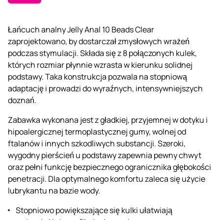
Łańcuch analny Jelly Anal 10 Beads Clear
zaprojektowano, by dostarczał zmysłowych wrażeń
podczas stymulacji. Składa się z 8 połączonych kulek,
których rozmiar płynnie wzrasta w kierunku solidnej
podstawy. Taka konstrukcja pozwala na stopniową
adaptację i prowadzi do wyraźnych, intensywniejszych
doznań.
Zabawka wykonana jest z gładkiej, przyjemnej w dotyku i
hipoalergicznej termoplastycznej gumy, wolnej od
ftalanów i innych szkodliwych substancji. Szeroki,
wygodny pierścień u podstawy zapewnia pewny chwyt
oraz pełni funkcję bezpiecznego ogranicznika głębokości
penetracji. Dla optymalnego komfortu zaleca się użycie
lubrykantu na bazie wody.
Stopniowo powiększające się kulki ułatwiają