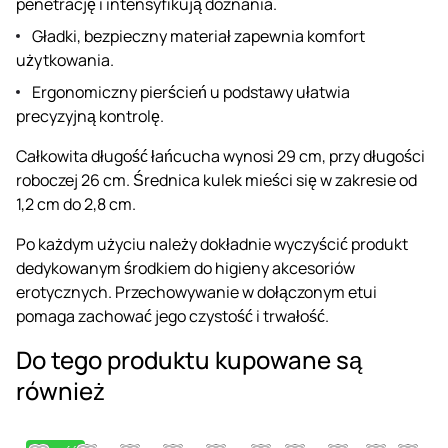
penetrację i intensyfikują doznania.
Gładki, bezpieczny materiał zapewnia komfort
użytkowania.
Ergonomiczny pierścień u podstawy ułatwia
precyzyjną kontrolę.
Całkowita długość łańcucha wynosi 29 cm, przy długości
roboczej 26 cm. Średnica kulek mieści się w zakresie od
1,2 cm do 2,8 cm.
Po każdym użyciu należy dokładnie wyczyścić produkt
dedykowanym środkiem do higieny akcesoriów
erotycznych. Przechowywanie w dołączonym etui
pomaga zachować jego czystość i trwałość.
Do tego produktu kupowane są
również