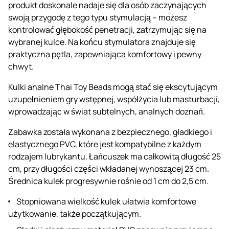
produkt doskonale nadaje się dla osób zaczynających
swoją przygodę z tego typu stymulacją – możesz
kontrolować głębokość penetracji, zatrzymując się na
wybranej kulce. Na końcu stymulatora znajduje się
praktyczna pętla, zapewniająca komfortowy i pewny
chwyt.
Kulki analne Thai Toy Beads mogą stać się ekscytującym
uzupełnieniem gry wstępnej, współżycia lub masturbacji,
wprowadzając w świat subtelnych, analnych doznań.
Zabawka została wykonana z bezpiecznego, gładkiego i
elastycznego PVC, które jest kompatybilne z każdym
rodzajem lubrykantu. Łańcuszek ma całkowitą długość 25
cm, przy długości części wkładanej wynoszącej 23 cm.
Średnica kulek progresywnie rośnie od 1 cm do 2,5 cm.
Stopniowana wielkość kulek ułatwia komfortowe
użytkowanie, także początkującym.