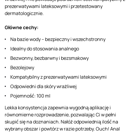
prezerwatywami lateksowymi i przetestowany
dermatologicznie.
Główne cechy:
Na bazie wody – bezpieczny i wszechstronny
Idealny do stosowania analnego
Bezwonny, bezbarwny i bezsmakowy
Bezolejowy
Kompatybilny z prezerwatywami lateksowymi
Odpowiedni dla skóry wrażliwej
Pojemność: 100 ml
Lekka konsystencja zapewnia wygodną aplikację i
równomierne rozprowadzenie, pozwalając Ci w pełni
skupić się na doznaniach. Nałóż odpowiednią ilość na
wybrany obszar i powtórz w razie potrzeby. Ouch! Anal