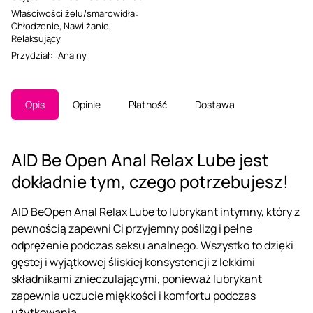
Właściwości żelu/smarowidła
:
Chłodzenie
,
Nawilżanie
,
Relaksujący
Przydział
:
Analny
Opis
Opinie
Płatność
Dostawa
AID Be Open Anal Relax Lube jest
dokładnie tym, czego potrzebujesz!
AID BeOpen Anal Relax Lube to lubrykant intymny, który z
pewnością zapewni Ci przyjemny poślizg i pełne
odprężenie podczas seksu analnego. Wszystko to dzięki
gęstej i wyjątkowej śliskiej konsystencji z lekkimi
składnikami znieczulającymi, ponieważ lubrykant
zapewnia uczucie miękkości i komfortu podczas
użytkowania.