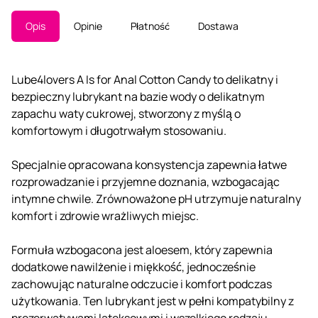
Opis
Opinie
Płatność
Dostawa
Lube4lovers A Is for Anal Cotton Candy to delikatny i
bezpieczny lubrykant na bazie wody o delikatnym
zapachu waty cukrowej, stworzony z myślą o
komfortowym i długotrwałym stosowaniu.
Specjalnie opracowana konsystencja zapewnia łatwe
rozprowadzanie i przyjemne doznania, wzbogacając
intymne chwile. Zrównoważone pH utrzymuje naturalny
komfort i zdrowie wrażliwych miejsc.
Formuła wzbogacona jest aloesem, który zapewnia
dodatkowe nawilżenie i miękkość, jednocześnie
zachowując naturalne odczucie i komfort podczas
użytkowania. Ten lubrykant jest w pełni kompatybilny z
prezerwatywami lateksowymi i wszelkiego rodzaju