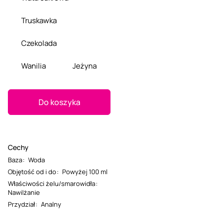
Truskawka
Czekolada
Wanilia
Jeżyna
Do koszyka
Cechy
Baza
:
Woda
Objętość od i do
:
Powyżej 100 ml
Właściwości żelu/smarowidła
:
Nawilżanie
Przydział
:
Analny