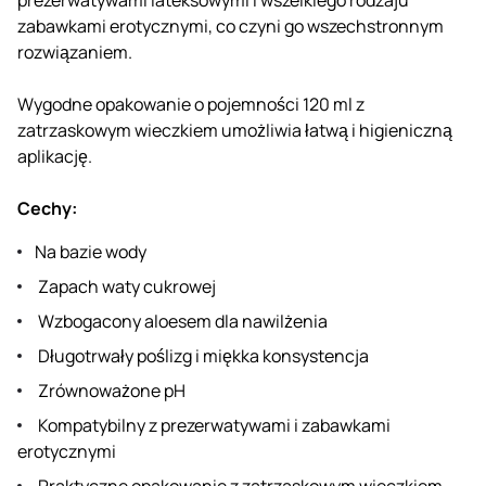
zabawkami erotycznymi, co czyni go wszechstronnym
rozwiązaniem.
Wygodne opakowanie o pojemności 120 ml z
zatrzaskowym wieczkiem umożliwia łatwą i higieniczną
aplikację.
Cechy:
Na bazie wody
Zapach waty cukrowej
Wzbogacony aloesem dla nawilżenia
Długotrwały poślizg i miękka konsystencja
Zrównoważone pH
Kompatybilny z prezerwatywami i zabawkami
erotycznymi
Praktyczne opakowanie z zatrzaskowym wieczkiem