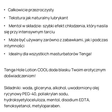
Całkowicie przezroczysty
Tekstura jak naturalny lubrykant
Mentol w składzie: szybki efekt chłodzenia, który nasila
się przy intensywnym tarciu
Może być używany zarówno z zabawkami, jak i podczas
intymności
Idealny dla wszystkich masturbatorów Tenga!
Tenga Hole Lotion COOL doda blasku Twoim erotycznym
doświadczeniom!
Składniki: woda, gliceryna, alkohol, uwodorniony olej
rycynowy PEG-40, poliakrylan sodu,
hydroksyetyloceluloza, mentol, disodium EDTA,
fenoksyetanol, metyloparaben.