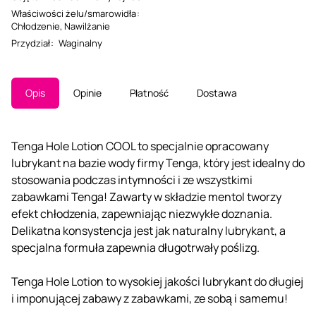
Właściwości żelu/smarowidła
:
Chłodzenie
,
Nawilżanie
Przydział
:
Waginalny
Opis
Opinie
Płatność
Dostawa
Tenga Hole Lotion COOL to specjalnie opracowany
lubrykant na bazie wody firmy Tenga, który jest idealny do
stosowania podczas intymności i ze wszystkimi
zabawkami Tenga! Zawarty w składzie mentol tworzy
efekt chłodzenia, zapewniając niezwykłe doznania.
Delikatna konsystencja jest jak naturalny lubrykant, a
specjalna formuła zapewnia długotrwały poślizg.
Tenga Hole Lotion to wysokiej jakości lubrykant do długiej
i imponującej zabawy z zabawkami, ze sobą i samemu!