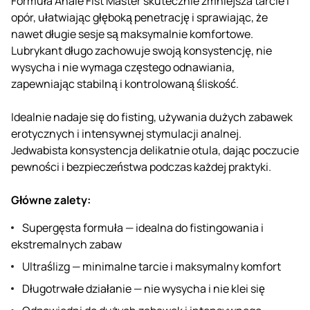
Formuła Anale Fist Master skutecznie zmniejsza tarcie i
opór, ułatwiając głęboką penetrację i sprawiając, że
nawet długie sesje są maksymalnie komfortowe.
Lubrykant długo zachowuje swoją konsystencję, nie
wysycha i nie wymaga częstego odnawiania,
zapewniając stabilną i kontrolowaną śliskość.
Idealnie nadaje się do fisting, używania dużych zabawek
erotycznych i intensywnej stymulacji analnej.
Jedwabista konsystencja delikatnie otula, dając poczucie
pewności i bezpieczeństwa podczas każdej praktyki.
Główne zalety:
Supergęsta formuła — idealna do fistingowania i
ekstremalnych zabaw
Ultraślizg — minimalne tarcie i maksymalny komfort
Długotrwałe działanie — nie wysycha i nie klei się