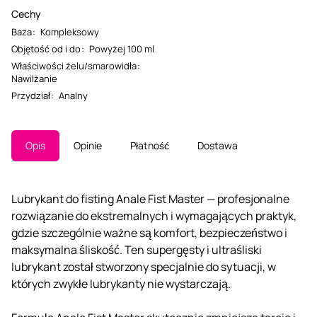
Cechy
Baza
:
Kompleksowy
Objętość od i do
:
Powyżej 100 ml
Właściwości żelu/smarowidła
:
Nawilżanie
Przydział
:
Analny
Opis
Opinie
Płatność
Dostawa
Lubrykant do fisting Anale Fist Master — profesjonalne
rozwiązanie do ekstremalnych i wymagających praktyk,
gdzie szczególnie ważne są komfort, bezpieczeństwo i
maksymalna śliskość. Ten supergęsty i ultraśliski
lubrykant został stworzony specjalnie do sytuacji, w
których zwykłe lubrykanty nie wystarczają.