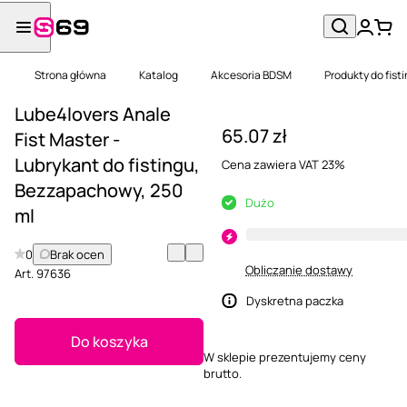
Strona główna
Katalog
Akcesoria BDSM
Produkty do fist
Lube4lovers Anale
65.07 zł
Fist Master -
Lubrykant do fistingu,
Cena zawiera VAT 23%
Bezzapachowy, 250
Dużo
ml
0
Brak ocen
Obliczanie dostawy
Art.
97636
Dyskretna paczka
Do koszyka
W sklepie prezentujemy ceny
brutto.