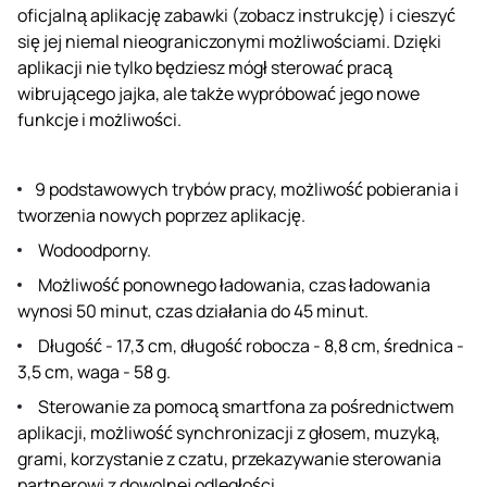
oficjalną aplikację zabawki (zobacz instrukcję) i cieszyć
się jej niemal nieograniczonymi możliwościami. Dzięki
aplikacji nie tylko będziesz mógł sterować pracą
wibrującego jajka, ale także wypróbować jego nowe
funkcje i możliwości.
9 podstawowych trybów pracy, możliwość pobierania i
tworzenia nowych poprzez aplikację.
Wodoodporny.
Możliwość ponownego ładowania, czas ładowania
wynosi 50 minut, czas działania do 45 minut.
Długość - 17,3 cm, długość robocza - 8,8 cm, średnica -
3,5 cm, waga - 58 g.
Sterowanie za pomocą smartfona za pośrednictwem
aplikacji, możliwość synchronizacji z głosem, muzyką,
grami, korzystanie z czatu, przekazywanie sterowania
partnerowi z dowolnej odległości.