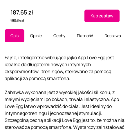
187.65 zł
Kup zestaw
190.34 zł
Opis
Opinie
Cechy
Płatność
Dostawa
Fajne, inteligentne wibrujące jajko App Love Egg jest
idealne do długoterminowych intymnych
eksperymentów i treningów, sterowane za pomocą
aplikacji za pomocą smartfona.
Zabawka wykonana jest z wysokiej jakości silikonu, z
małymi wycięciami po bokach, trwała i elastyczna. App
Love Egg łatwo wprowadzić do ciała. Jest idealny do
intymnego treningu i jednoczesnej stymulacji.
Szczególną cechą aplikacji Love Egg jest to, że można nią
sterować za pomocą smartfona. Wystarczy zainstalować