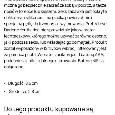
można go bezpiecznie zabrać ze sobą w podróż, a także
nosić w torebce lub kieszeni. Seks zabawka jest pokryta
delikatnym silikonem, ma gładką powierzchnię i
specjalną pętlę do trzymania i wyjmowania. Pretty Love
Darlene Youth idealnie sprawdzi się jako wibrator
łechtaczkowy, którego można używać zarówno osobno,
jak i podczas seksu lub wkładając go do majtek. Produkt
został wyposażony w 12 trybów wibracji. Sterowany jest
za pomocą pilota. Wibrator zasilany jest 1 baterią AAA,
podobnie jak pilot zdalnego sterowania. Baterie NIE są
dołączone.
Długość: 8,5 cm
Średnica: 2,8 cm
Do tego produktu kupowane są