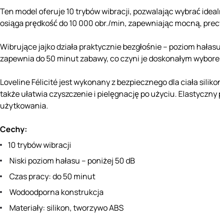
Ten model oferuje 10 trybów wibracji, pozwalając wybrać idealn
osiąga prędkość do 10 000 obr./min, zapewniając mocną, prec
Wibrujące jajko działa praktycznie bezgłośnie – poziom hała
zapewnia do 50 minut zabawy, co czyni je doskonałym wybore
Loveline Félicité jest wykonany z bezpiecznego dla ciała si
także ułatwia czyszczenie i pielęgnację po użyciu. Elastycz
użytkowania.
Cechy:
10 trybów wibracji
Niski poziom hałasu – poniżej 50 dB
Czas pracy: do 50 minut
Wodoodporna konstrukcja
Materiały: silikon, tworzywo ABS