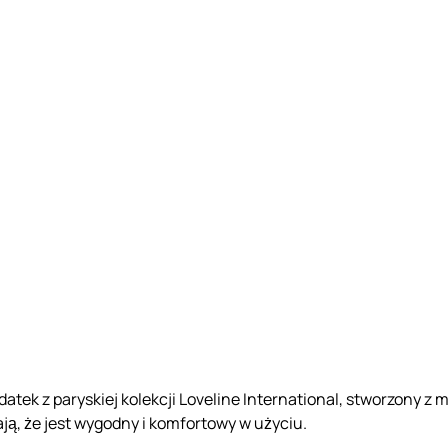
atek z paryskiej kolekcji Loveline International, stworzony z m
ją, że jest wygodny i komfortowy w użyciu.