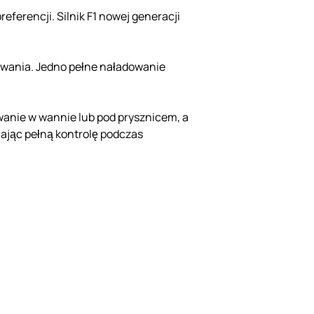
eferencji. Silnik F1 nowej generacji
kowania. Jedno pełne naładowanie
ywanie w wannie lub pod prysznicem, a
iając pełną kontrolę podczas