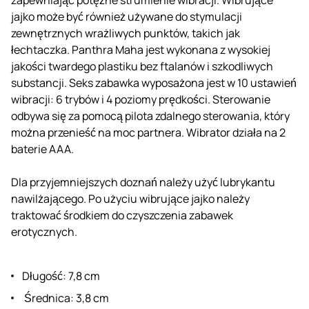
jajko może być również używane do stymulacji
zewnętrznych wrażliwych punktów, takich jak
łechtaczka. Panthra Maha jest wykonana z wysokiej
jakości twardego plastiku bez ftalanów i szkodliwych
substancji. Seks zabawka wyposażona jest w 10 ustawień
wibracji: 6 trybów i 4 poziomy prędkości. Sterowanie
odbywa się za pomocą pilota zdalnego sterowania, który
można przenieść na moc partnera. Wibrator działa na 2
baterie AAA.
Dla przyjemniejszych doznań należy użyć lubrykantu
nawilżającego. Po użyciu wibrujące jajko należy
traktować środkiem do czyszczenia zabawek
erotycznych.
Długość: 7,8 cm
Średnica: 3,8 cm