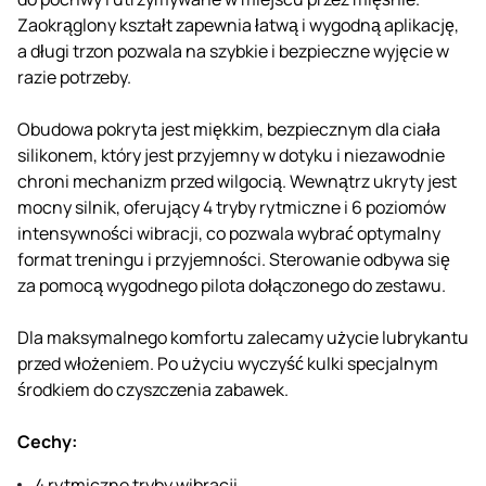
Zaokrąglony kształt zapewnia łatwą i wygodną aplikację,
a długi trzon pozwala na szybkie i bezpieczne wyjęcie w
razie potrzeby.
Obudowa pokryta jest miękkim, bezpiecznym dla ciała
silikonem, który jest przyjemny w dotyku i niezawodnie
chroni mechanizm przed wilgocią. Wewnątrz ukryty jest
mocny silnik, oferujący 4 tryby rytmiczne i 6 poziomów
intensywności wibracji, co pozwala wybrać optymalny
format treningu i przyjemności. Sterowanie odbywa się
za pomocą wygodnego pilota dołączonego do zestawu.
Dla maksymalnego komfortu zalecamy użycie lubrykantu
przed włożeniem. Po użyciu wyczyść kulki specjalnym
środkiem do czyszczenia zabawek.
Cechy:
4 rytmiczne tryby wibracji