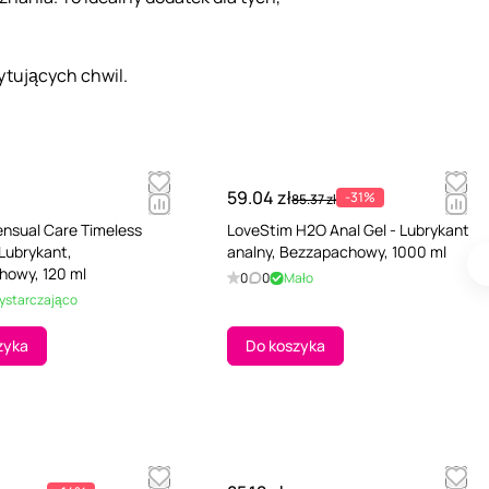
ytujących chwil.
59.04 zł
-31%
85.37 zł
nsual Care Timeless
LoveStim H2O Anal Gel - Lubrykant
 Lubrykant,
analny, Bezzapachowy, 1000 ml
howy, 120 ml
0
0
Mało
ystarczająco
zyka
Do koszyka