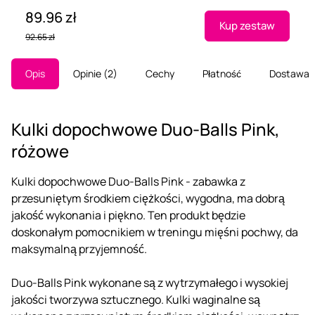
89.96 zł
Kup zestaw
92.65 zł
Opis
Opinie
2
Cechy
Płatność
Dostawa
Kulki dopochwowe Duo-Balls Pink,
różowe
Kulki dopochwowe Duo-Balls Pink - zabawka z
przesuniętym środkiem ciężkości, wygodna, ma dobrą
jakość wykonania i piękno. Ten produkt będzie
doskonałym pomocnikiem w treningu mięśni pochwy, da
maksymalną przyjemność.
Duo-Balls Pink wykonane są z wytrzymałego i wysokiej
jakości tworzywa sztucznego. Kulki waginalne są