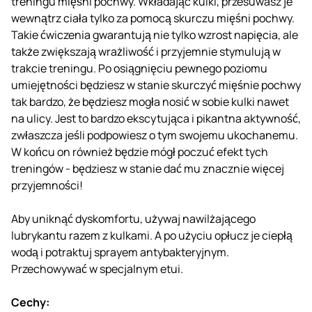
treningu mięśni pochwy. Wkładając kulki, przesuwasz je
wewnątrz ciała tylko za pomocą skurczu mięśni pochwy.
Takie ćwiczenia gwarantują nie tylko wzrost napięcia, ale
także zwiększają wrażliwość i przyjemnie stymulują w
trakcie treningu. Po osiągnięciu pewnego poziomu
umiejętności będziesz w stanie skurczyć mięśnie pochwy
tak bardzo, że będziesz mogła nosić w sobie kulki nawet
na ulicy. Jest to bardzo ekscytująca i pikantna aktywność,
zwłaszcza jeśli podpowiesz o tym swojemu ukochanemu.
W końcu on również będzie mógł poczuć efekt tych
treningów - będziesz w stanie dać mu znacznie więcej
przyjemności!
Aby uniknąć dyskomfortu, używaj nawilżającego
lubrykantu razem z kulkami. A po użyciu opłucz je ciepłą
wodą i potraktuj sprayem antybakteryjnym.
Przechowywać w specjalnym etui.
Cechy: