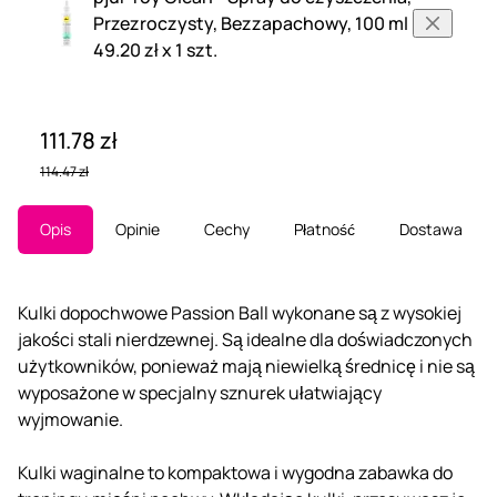
Przezroczysty, Bezzapachowy, 100 ml
49.20 zł x 1 szt.
111.78 zł
114.47 zł
Opis
Opinie
Cechy
Płatność
Dostawa
Kulki dopochwowe Passion Ball wykonane są z wysokiej
jakości stali nierdzewnej. Są idealne dla doświadczonych
użytkowników, ponieważ mają niewielką średnicę i nie są
wyposażone w specjalny sznurek ułatwiający
wyjmowanie.
Kulki waginalne to kompaktowa i wygodna zabawka do