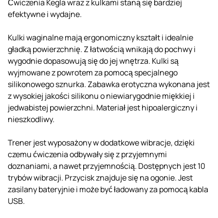
Ćwiczenia Kegla wraz z kulkami staną się bardziej
efektywne i wydajne.
Kulki waginalne mają ergonomiczny kształt i idealnie
gładką powierzchnię. Z łatwością wnikają do pochwy i
wygodnie dopasowują się do jej wnętrza. Kulki są
wyjmowane z powrotem za pomocą specjalnego
silikonowego sznurka. Zabawka erotyczna wykonana jest
z wysokiej jakości silikonu o niewiarygodnie miękkiej i
jedwabistej powierzchni. Materiał jest hipoalergiczny i
nieszkodliwy.
Trener jest wyposażony w dodatkowe wibracje, dzięki
czemu ćwiczenia odbywały się z przyjemnymi
doznaniami, a nawet przyjemnością. Dostępnych jest 10
trybów wibracji. Przycisk znajduje się na ogonie. Jest
zasilany bateryjnie i może być ładowany za pomocą kabla
USB.