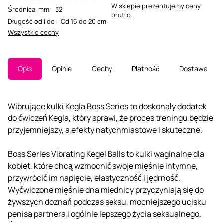
W sklepie prezentujemy ceny
Średnica, mm
:
32
brutto.
Długość od i do
:
Od 15 do 20 cm
Wszystkie cechy
Opis
Opinie
Cechy
Płatność
Dostawa
Wibrujące kulki Kegla Boss Series to doskonały dodatek
do ćwiczeń Kegla, który sprawi, że proces treningu będzie
przyjemniejszy, a efekty natychmiastowe i skuteczne.
Boss Series Vibrating Kegel Balls to kulki waginalne dla
kobiet, które chcą wzmocnić swoje mięśnie intymne,
przywrócić im napięcie, elastyczność i jędrność.
Wyćwiczone mięśnie dna miednicy przyczyniają się do
żywszych doznań podczas seksu, mocniejszego ucisku
penisa partnera i ogólnie lepszego życia seksualnego.