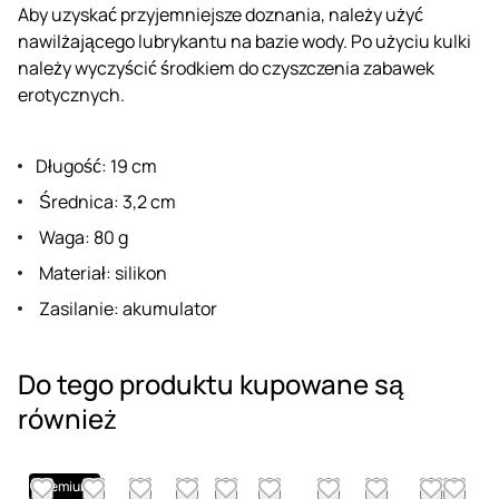
Aby uzyskać przyjemniejsze doznania, należy użyć
nawilżającego lubrykantu na bazie wody. Po użyciu kulki
należy wyczyścić środkiem do czyszczenia zabawek
erotycznych.
Długość: 19 cm
Średnica: 3,2 cm
Waga: 80 g
Materiał: silikon
Zasilanie: akumulator
Do tego produktu kupowane są
również
Premium