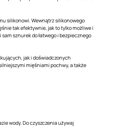
emu silikonowi. Wewnątrz silikonowego
śnie tak efektywnie, jak to tylko możliwe i
ki sam sznurek do łatwego i bezpiecznego
tkujących, jak i doświadczonych
silniejszymi mięśniami pochwy, a także
zie wody. Do czyszczenia używaj