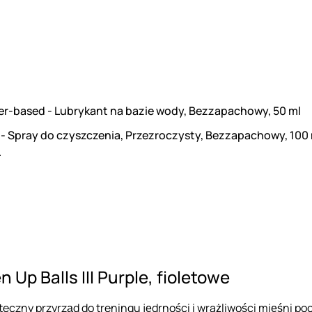
er-based - Lubrykant na bazie wody, Bezzapachowy, 50 ml
 - Spray do czyszczenia, Przezroczysty, Bezzapachowy, 100
.
 Up Balls III Purple, fioletowe
kuteczny przyrząd do treningu jędrności i wrażliwości mięśni p