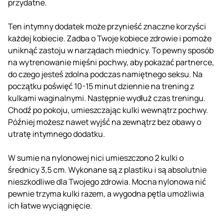
przydatne.
Ten intymny dodatek może przynieść znaczne korzyści
każdej kobiecie. Zadba o Twoje kobiece zdrowie i pomoże
uniknąć zastoju w narządach miednicy. To pewny sposób
na wytrenowanie mięśni pochwy, aby pokazać partnerce,
do czego jesteś zdolna podczas namiętnego seksu. Na
początku poświęć 10-15 minut dziennie na trening z
kulkami waginalnymi. Następnie wydłuż czas treningu.
Chodź po pokoju, umieszczając kulki wewnątrz pochwy.
Później możesz nawet wyjść na zewnątrz bez obawy o
utratę intymnego dodatku.
W sumie na nylonowej nici umieszczono 2 kulki o
średnicy 3,5 cm. Wykonane są z plastiku i są absolutnie
nieszkodliwe dla Twojego zdrowia. Mocna nylonowa nić
pewnie trzyma kulki razem, a wygodna pętla umożliwia
ich łatwe wyciągnięcie.