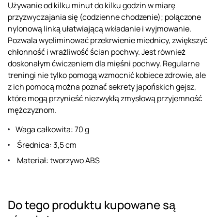
Używanie od kilku minut do kilku godzin w miarę
przyzwyczajania się (codzienne chodzenie); połączone
nylonową linką ułatwiającą wkładanie i wyjmowanie.
Pozwala wyeliminować przekrwienie miednicy, zwiększyć
chłonność i wrażliwość ścian pochwy. Jest również
doskonałym ćwiczeniem dla mięśni pochwy. Regularne
treningi nie tylko pomogą wzmocnić kobiece zdrowie, ale
z ich pomocą można poznać sekrety japońskich gejsz,
które mogą przynieść niezwykłą zmysłową przyjemność
mężczyznom.
Waga całkowita: 70 g
Średnica: 3,5 cm
Materiał: tworzywo ABS
Do tego produktu kupowane są