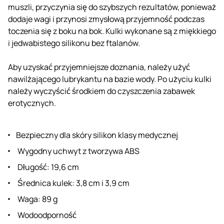
muszli, przyczynia się do szybszych rezultatów, ponieważ
dodaje wagi i przynosi zmysłową przyjemność podczas
toczenia się z boku na bok. Kulki wykonane są z miękkiego
i jedwabistego silikonu bez ftalanów.
Aby uzyskać przyjemniejsze doznania, należy użyć
nawilżającego lubrykantu na bazie wody. Po użyciu kulki
należy wyczyścić środkiem do czyszczenia zabawek
erotycznych.
Bezpieczny dla skóry silikon klasy medycznej
Wygodny uchwyt z tworzywa ABS
Długość: 19,6 cm
Średnica kulek: 3,8 cm i 3,9 cm
Waga: 89 g
Wodoodporność