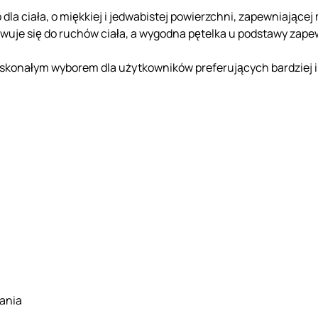
o dla ciała, o miękkiej i jedwabistej powierzchni, zapewniają
uje się do ruchów ciała, a wygodna pętelka u podstawy zapew
doskonałym wyborem dla użytkowników preferujących bardziej 
wania