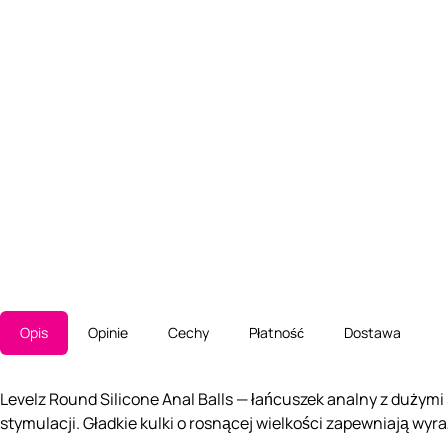
Opis
Opinie
Cechy
Płatność
Dostawa
Levelz Round Silicone Anal Balls — łańcuszek analny z dużym
stymulacji. Gładkie kulki o rosnącej wielkości zapewniają wy