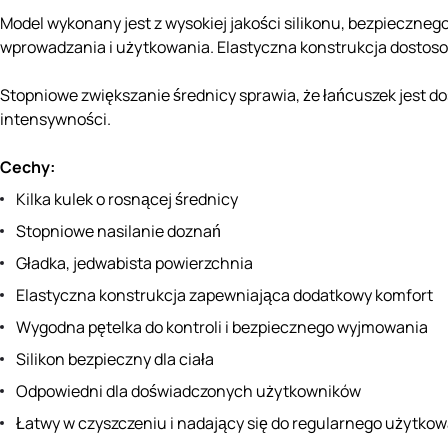
Model wykonany jest z wysokiej jakości silikonu, bezpieczneg
wprowadzania i użytkowania. Elastyczna konstrukcja dostosow
Stopniowe zwiększanie średnicy sprawia, że łańcuszek jest 
intensywności.
Cechy:
Kilka kulek o rosnącej średnicy
Stopniowe nasilanie doznań
Gładka, jedwabista powierzchnia
Elastyczna konstrukcja zapewniająca dodatkowy komfort
Wygodna pętelka do kontroli i bezpiecznego wyjmowania
Silikon bezpieczny dla ciała
Odpowiedni dla doświadczonych użytkowników
Łatwy w czyszczeniu i nadający się do regularnego użytko