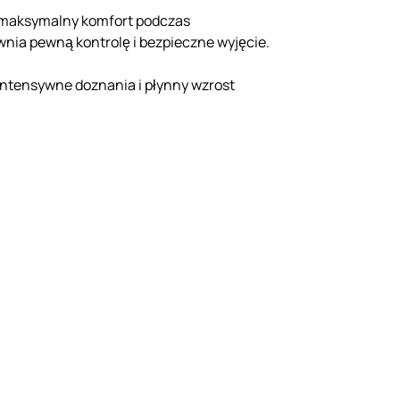
cej maksymalny komfort podczas
nia pewną kontrolę i bezpieczne wyjęcie.
intensywne doznania i płynny wzrost