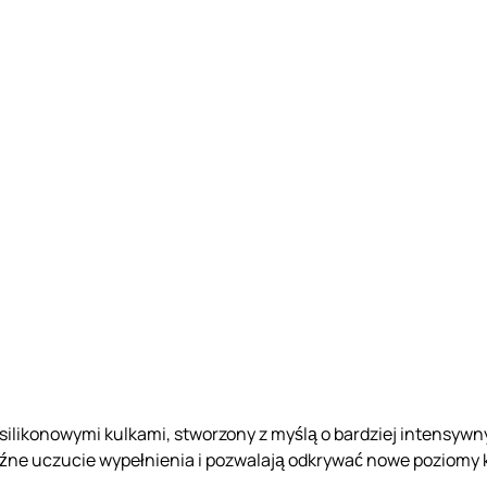
i silikonowymi kulkami, stworzony z myślą o bardziej intensy
raźne uczucie wypełnienia i pozwalają odkrywać nowe poziomy 