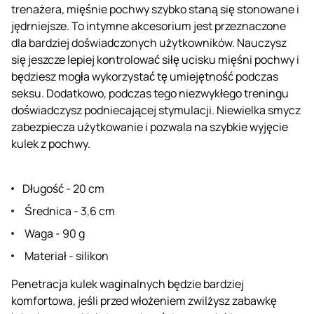
trenażera, mięśnie pochwy szybko staną się stonowane i
jędrniejsze. To intymne akcesorium jest przeznaczone
dla bardziej doświadczonych użytkowników. Nauczysz
się jeszcze lepiej kontrolować siłę ucisku mięśni pochwy i
będziesz mogła wykorzystać tę umiejętność podczas
seksu. Dodatkowo, podczas tego niezwykłego treningu
doświadczysz podniecającej stymulacji. Niewielka smycz
zabezpiecza użytkowanie i pozwala na szybkie wyjęcie
kulek z pochwy.
Długość - 20 cm
Średnica - 3,6 cm
Waga - 90 g
Materiał - silikon
Penetracja kulek waginalnych będzie bardziej
komfortowa, jeśli przed włożeniem zwilżysz zabawkę