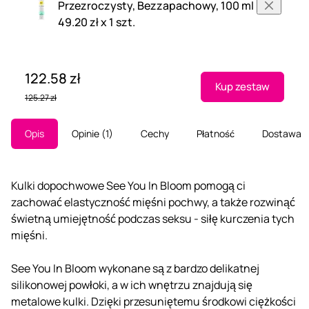
Przezroczysty, Bezzapachowy, 100 ml
49.20 zł x 1 szt.
122.58 zł
Kup zestaw
125.27 zł
Opis
Opinie
1
Cechy
Płatność
Dostawa
Kulki dopochwowe See You In Bloom pomogą ci
zachować elastyczność mięśni pochwy, a także rozwinąć
świetną umiejętność podczas seksu - siłę kurczenia tych
mięśni.
See You In Bloom wykonane są z bardzo delikatnej
silikonowej powłoki, a w ich wnętrzu znajdują się
metalowe kulki. Dzięki przesuniętemu środkowi ciężkości