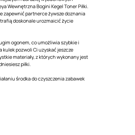
a Wewnętrzna Bogini Kegel Toner Piłki.
że zapewnić partnerce żywsze doznania
trafią doskonale urozmaicić życie
ługim ogonem, co umożliwia szybkie i
 kulek pozwoli Ci uzyskać jeszcze
stkie materiały, z których wykonany jest
niesiesz piłki.
działaniu środka do czyszczenia zabawek