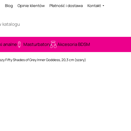
i
Blog
Opinie klientów
Płatność i dostawa
Kontakt
ki analne
Masturbatory
Akcesoria BDSM
jszy Fifty Shades of Grey Inner Goddess, 20,3 cm (szary)