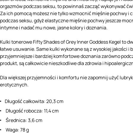
orgazmów podczas seksu, to powinnaś zacząć wykonywać ćwicz
Za ich pomocą możesz nie tylko wzmocnić mięśnie pochwy i c
podczas seksu, gdyż elastyczne mięśnie pochwy jeszcze mocnie
intymne i nadać mu nowe, jasne kolory i doznania.
Kulki tonerowe Fifty Shades of Grey Inner Goddess Kegel to dw
łatwe usuwanie. Same kulki wykonane są z wysokiej jakości i
przyjemniejsze i bardziej komfortowe doznania zarówno podcza
produkt, są całkowicie nieszkodliwe dla zdrowia i hipoalergicz
Dla większej przyjemności i komfortu nie zapomnij użyć lubry
erotycznych.
Długość całkowita: 20,3 cm
Długość robocza: 11,4 cm
Średnica: 3,6 cm
Waga: 78 g