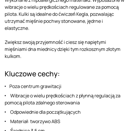
wibracje o wielu prędkościach regulowane za pomocą
pilota. Kulki są idealne do ćwiczeń Kegla, pozwalając
utrzymać mięśnie pochwy stonowane, jędrne i
elastyczne.
Zwiększ swoją przyjemność i ciesz się napiętymi
mięśniami dna miednicy dzięki tym rozkosznym złotym
kulkom.
Kluczowe cechy:
Poza centrum grawitacji
Wibracje o wielu prędkościach z płynną regulacją za
pomocą pilota zdalnego sterowania
Odpowiednie dla początkujących
Materiał: tworzywo ABS
Średnica 3,5 cm