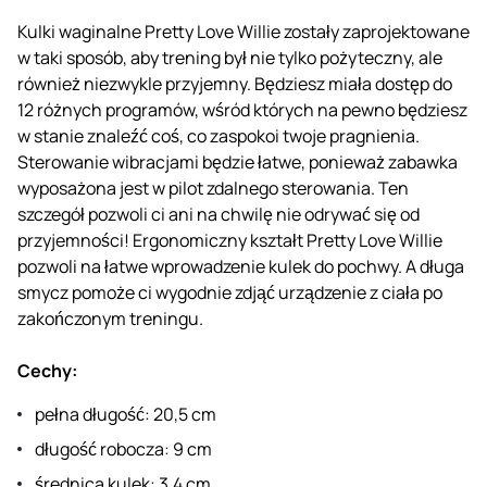
Kulki waginalne Pretty Love Willie zostały zaprojektowane
w taki sposób, aby trening był nie tylko pożyteczny, ale
również niezwykle przyjemny. Będziesz miała dostęp do
12 różnych programów, wśród których na pewno będziesz
w stanie znaleźć coś, co zaspokoi twoje pragnienia.
Sterowanie wibracjami będzie łatwe, ponieważ zabawka
wyposażona jest w pilot zdalnego sterowania. Ten
szczegół pozwoli ci ani na chwilę nie odrywać się od
przyjemności! Ergonomiczny kształt Pretty Love Willie
pozwoli na łatwe wprowadzenie kulek do pochwy. A długa
smycz pomoże ci wygodnie zdjąć urządzenie z ciała po
zakończonym treningu.
Cechy:
pełna długość: 20,5 cm
długość robocza: 9 cm
średnica kulek: 3,4 cm