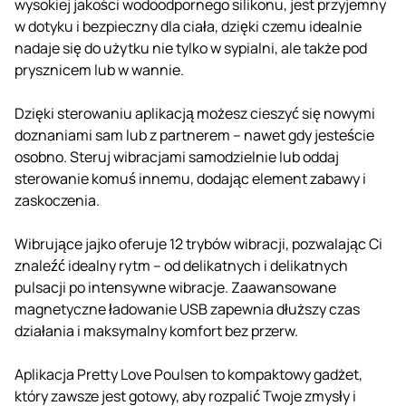
wysokiej jakości wodoodpornego silikonu, jest przyjemny
w dotyku i bezpieczny dla ciała, dzięki czemu idealnie
nadaje się do użytku nie tylko w sypialni, ale także pod
prysznicem lub w wannie.
Dzięki sterowaniu aplikacją możesz cieszyć się nowymi
doznaniami sam lub z partnerem – nawet gdy jesteście
osobno. Steruj wibracjami samodzielnie lub oddaj
sterowanie komuś innemu, dodając element zabawy i
zaskoczenia.
Wibrujące jajko oferuje 12 trybów wibracji, pozwalając Ci
znaleźć idealny rytm – od delikatnych i delikatnych
pulsacji po intensywne wibracje. Zaawansowane
magnetyczne ładowanie USB zapewnia dłuższy czas
działania i maksymalny komfort bez przerw.
Aplikacja Pretty Love Poulsen to kompaktowy gadżet,
który zawsze jest gotowy, aby rozpalić Twoje zmysły i