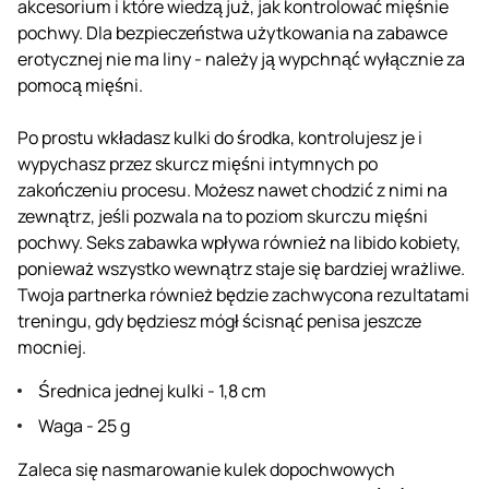
akcesorium i które wiedzą już, jak kontrolować mięśnie
pochwy. Dla bezpieczeństwa użytkowania na zabawce
erotycznej nie ma liny - należy ją wypchnąć wyłącznie za
pomocą mięśni.
Po prostu wkładasz kulki do środka, kontrolujesz je i
wypychasz przez skurcz mięśni intymnych po
zakończeniu procesu. Możesz nawet chodzić z nimi na
zewnątrz, jeśli pozwala na to poziom skurczu mięśni
pochwy. Seks zabawka wpływa również na libido kobiety,
ponieważ wszystko wewnątrz staje się bardziej wrażliwe.
Twoja partnerka również będzie zachwycona rezultatami
treningu, gdy będziesz mógł ścisnąć penisa jeszcze
mocniej.
Średnica jednej kulki - 1,8 cm
Waga - 25 g
Zaleca się nasmarowanie kulek dopochwowych