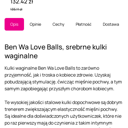
132.42 zł
135.11 zł
Opis
Opinie
Cechy
Płatność
Dostawa
Ben Wa Love Balls, srebrne kulki
waginalne
Kulki waginalne Ben Wa Love Balls to zarówno
przyjemność, jak i troska o kobiece zdrowie. Uzyskaj
pobudzającą stymulację, ćwicząc mięśnie pochwy, a tym
samym zapobiegając przyszłym chorobom kobiecym.
Te wysokiej jakości stalowe kulki dopochwowe są dobrym
trenerem zwiększającym elastyczność mięśni pochwy.
Są idealne dla doświadczonych użytkowniczek, które nie
po raz pierwszy mają do czynienia z takim intymnym